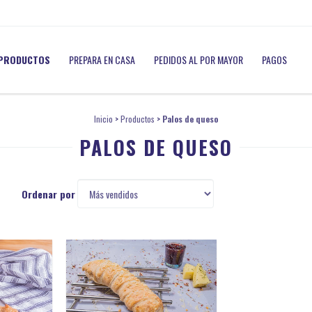
PRODUCTOS
PREPARA EN CASA
PEDIDOS AL POR MAYOR
PAGOS
Inicio
>
Productos
>
Palos de queso
PALOS DE QUESO
Ordenar por