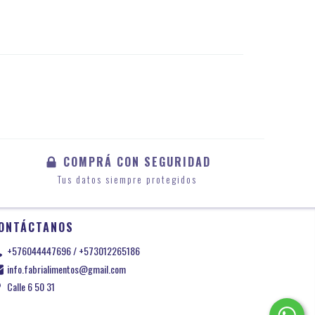
COMPRÁ CON SEGURIDAD
Tus datos siempre protegidos
ONTÁCTANOS
+576044447696 / +573012265186
info.fabrialimentos@gmail.com
Calle 6 50 31