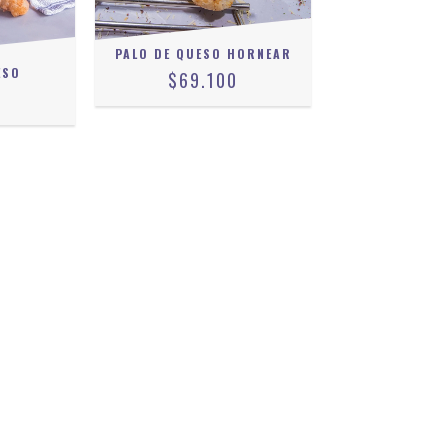
PALO DE QUESO HORNEAR
ESO
$69.100
0