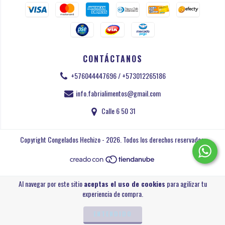
CONTÁCTANOS
+576044447696 / +573012265186
info.fabrialimentos@gmail.com
Calle 6 50 31
Copyright Congelados Hechizo - 2026. Todos los derechos reservados.
Al navegar por este sitio
aceptas el uso de cookies
para agilizar tu
experiencia de compra.
ENTENDIDO