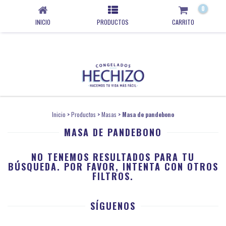
0
INICIO
PRODUCTOS
CARRITO
Inicio
>
Productos
>
Masas
>
Masa de pandebono
MASA DE PANDEBONO
NO TENEMOS RESULTADOS PARA TU
BÚSQUEDA. POR FAVOR, INTENTA CON OTROS
FILTROS.
SÍGUENOS