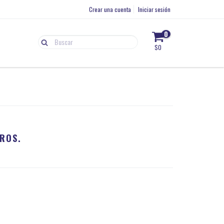
Crear una cuenta
Iniciar sesión
0
$0
ROS.