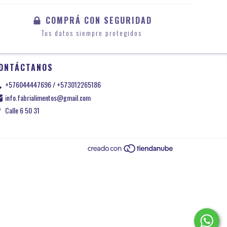
COMPRÁ CON SEGURIDAD
Tus datos siempre protegidos
ONTÁCTANOS
+576044447696 / +573012265186
info.fabrialimentos@gmail.com
Calle 6 50 31