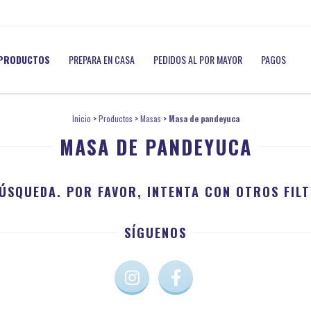
PRODUCTOS
PREPARA EN CASA
PEDIDOS AL POR MAYOR
PAGOS
Inicio
>
Productos
>
Masas
>
Masa de pandeyuca
MASA DE PANDEYUCA
ÚSQUEDA. POR FAVOR, INTENTA CON OTROS FILT
SÍGUENOS