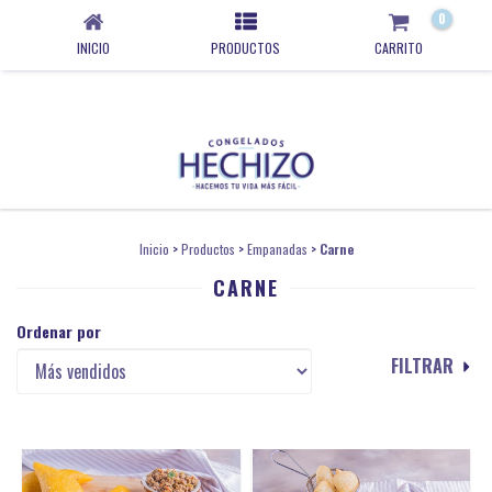
0
INICIO
PRODUCTOS
CARRITO
Inicio
>
Productos
>
Empanadas
>
Carne
CARNE
Ordenar por
FILTRAR