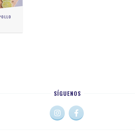
POLLO
0
SÍGUENOS