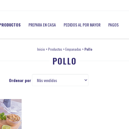
PRODUCTOS
PREPARA EN CASA
PEDIDOS AL POR MAYOR
PAGOS
Inicio
>
Productos
>
Empanadas
>
Pollo
POLLO
Ordenar por