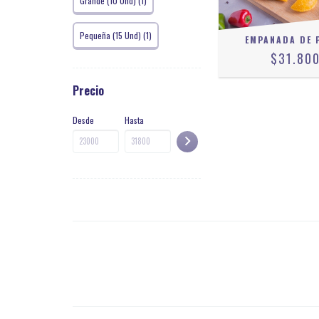
Grande (10 Und) (1)
Pequeña (15 Und) (1)
EMPANADA DE 
$31.80
Precio
Desde
Hasta