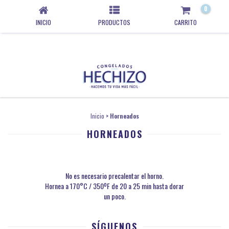
0
INICIO
PRODUCTOS
CARRITO
Inicio
>
Horneados
HORNEADOS
No es necesario precalentar el horno.
Hornea a 170°C / 350ºF de 20 a 25 min hasta dorar
un poco.
SÍGUENOS