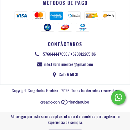
MÉTODOS DE PAGO
CONTÁCTANOS
+576044447696 / +573012265186
info.fabrialimentos@gmail.com
Calle 6 50 31
Copyright Congelados Hechizo - 2026. Todos los derechos reservados.
Al navegar por este sitio
aceptas el uso de cookies
para agilizar tu
experiencia de compra.