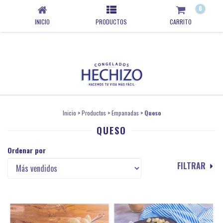
0
INICIO
PRODUCTOS
CARRITO
Inicio
>
Productos
>
Empanadas
>
Queso
QUESO
Ordenar por
FILTRAR