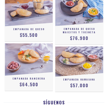
EMPANADA DE QUESO
EMPANADA DE QUESO
MAICITOS Y TOCINETA
$55.500
$76.900
EMPANADA RANCHERA
EMPANADA HAWAIANA
$64.500
$57.000
SÍGUENOS