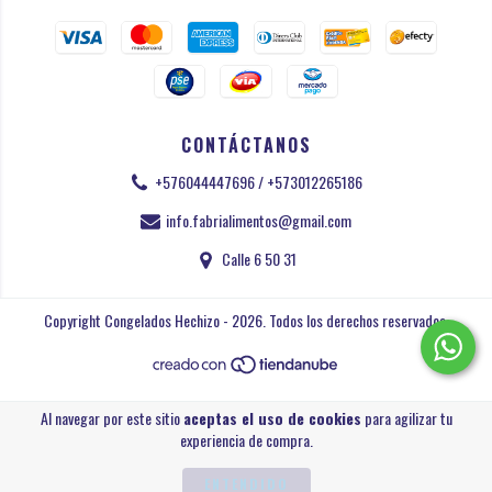
CONTÁCTANOS
+576044447696 / +573012265186
info.fabrialimentos@gmail.com
Calle 6 50 31
Copyright Congelados Hechizo - 2026. Todos los derechos reservados.
Al navegar por este sitio
aceptas el uso de cookies
para agilizar tu
experiencia de compra.
ENTENDIDO